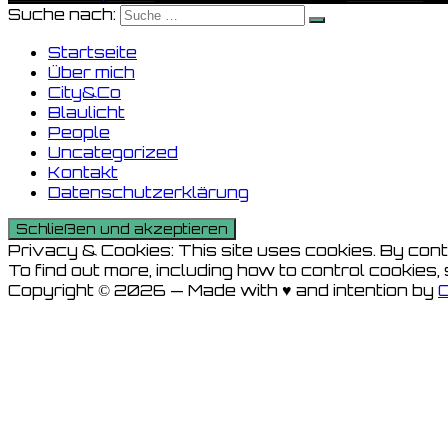
Suche nach:
Startseite
Über mich
City&Co
Blaulicht
People
Uncategorized
Kontakt
Datenschutzerklärung
Privacy & Cookies: This site uses cookies. By conti
To find out more, including how to control cookies,
Copyright © 2026 — Made with ♥ and intention by