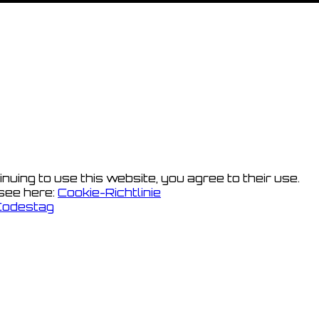
nuing to use this website, you agree to their use.
 see here:
Cookie-Richtlinie
Codestag