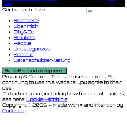
See
Suche nach:
Startseite
Über mich
City&Co
Blaulicht
People
Uncategorized
Kontakt
Datenschutzerklärung
Privacy & Cookies: This site uses cookies. By
continuing to use this website, you agree to their
use.
To find out more, including how to control cookies,
see here:
Cookie-Richtlinie
Copyright © 2026 — Made with ♥ and intention by
Codestag