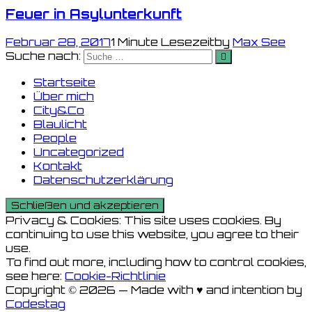
Feuer in Asylunterkunft
Februar 28, 2017
1 Minute Lesezeit
by
Max See
Suche nach:
Startseite
Über mich
City&Co
Blaulicht
People
Uncategorized
Kontakt
Datenschutzerklärung
Privacy & Cookies: This site uses cookies. By
continuing to use this website, you agree to their
use.
To find out more, including how to control cookies,
see here:
Cookie-Richtlinie
Copyright © 2026 — Made with ♥ and intention by
Codestag