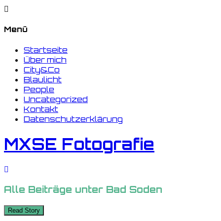
Menü
Startseite
Über mich
City&Co
Blaulicht
People
Uncategorized
Kontakt
Datenschutzerklärung
MXSE Fotografie
Alle Beiträge unter
Bad Soden
Read Story