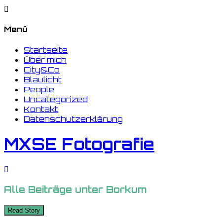
Menü
Startseite
Über mich
City&Co
Blaulicht
People
Uncategorized
Kontakt
Datenschutzerklärung
MXSE Fotografie
Alle Beiträge unter
Borkum
Read Story