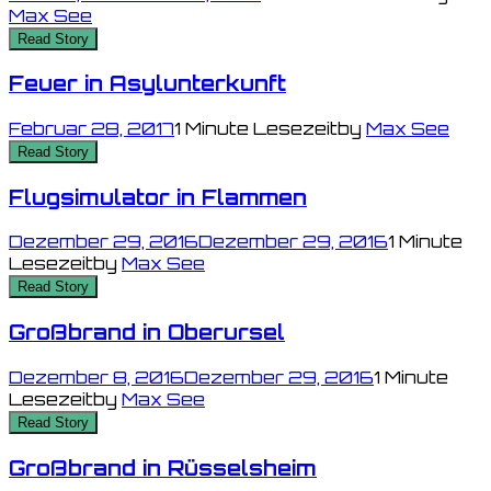
Max See
Read Story
Feuer in Asylunterkunft
Februar 28, 2017
1 Minute Lesezeit
by
Max See
Read Story
Flugsimulator in Flammen
Dezember 29, 2016
Dezember 29, 2016
1 Minute
Lesezeit
by
Max See
Read Story
Großbrand in Oberursel
Dezember 8, 2016
Dezember 29, 2016
1 Minute
Lesezeit
by
Max See
Read Story
Großbrand in Rüsselsheim