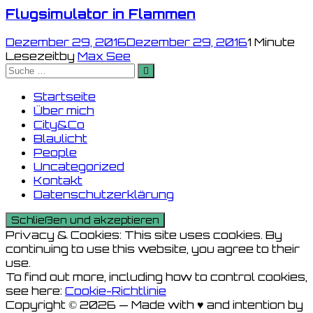
Flugsimulator in Flammen
Dezember 29, 2016
Dezember 29, 2016
1 Minute
Lesezeit
by
Max See
Suche
nach:
Startseite
Über mich
City&Co
Blaulicht
People
Uncategorized
Kontakt
Datenschutzerklärung
Privacy & Cookies: This site uses cookies. By
continuing to use this website, you agree to their
use.
To find out more, including how to control cookies,
see here:
Cookie-Richtlinie
Copyright © 2026 — Made with ♥ and intention by