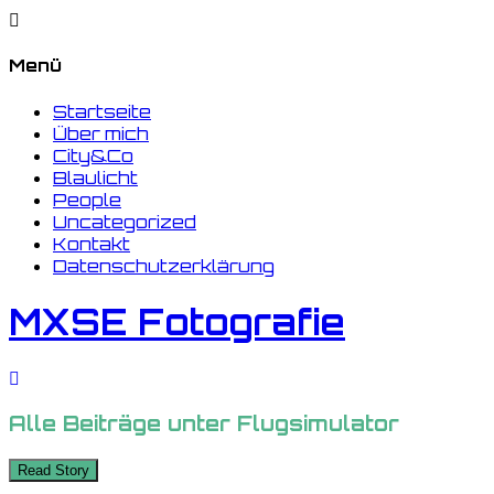
Menü
Startseite
Über mich
City&Co
Blaulicht
People
Uncategorized
Kontakt
Datenschutzerklärung
MXSE Fotografie
Alle Beiträge unter
Flugsimulator
Read Story