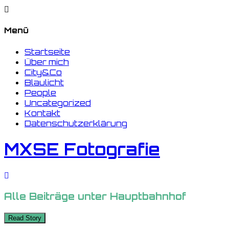
Menü
Startseite
Über mich
City&Co
Blaulicht
People
Uncategorized
Kontakt
Datenschutzerklärung
MXSE Fotografie
Alle Beiträge unter
Hauptbahnhof
Read Story