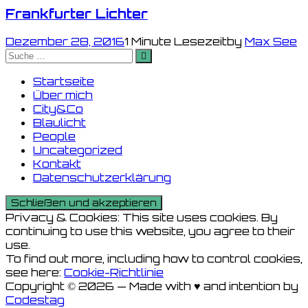
Frankfurter Lichter
Dezember 28, 2016
1 Minute Lesezeit
by
Max See
Suche
nach:
Startseite
Über mich
City&Co
Blaulicht
People
Uncategorized
Kontakt
Datenschutzerklärung
Privacy & Cookies: This site uses cookies. By
continuing to use this website, you agree to their
use.
To find out more, including how to control cookies,
see here:
Cookie-Richtlinie
Copyright © 2026 — Made with ♥ and intention by
Codestag