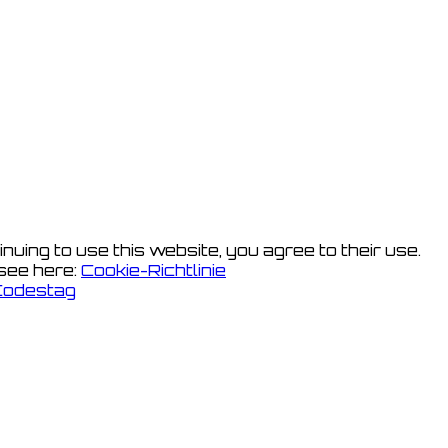
nuing to use this website, you agree to their use.
 see here:
Cookie-Richtlinie
Codestag