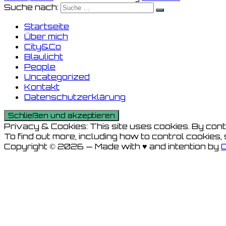
Suche nach:
Startseite
Über mich
City&Co
Blaulicht
People
Uncategorized
Kontakt
Datenschutzerklärung
Privacy & Cookies: This site uses cookies. By conti
To find out more, including how to control cookies,
Copyright © 2026 — Made with ♥ and intention by